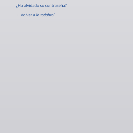
¿Ha olvidado su contraseña?
← Volver a
In totlahtol