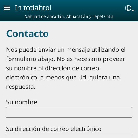
Pasar al contenido principal
In totlahtol
Se
Náhuatl de Zacatlán, Ahuacatlán y Tepetzintla
Contacto
Nos puede enviar un mensaje utilizando el
formulario abajo. No es necesario proveer
su nombre ni dirección de correo
electrónico, a menos que Ud. quiera una
respuesta.
Su nombre
Su dirección de correo electrónico