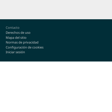
Footer
Contacto
Derechos de uso
Mapa del sitio
Normas de privacidad
Configuración de cookies
Iniciar sesión