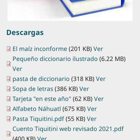
Descargas
El maíz inconforme
(201 KB)
Ver
Pequeño diccionario ilustrado
(6.22 MB)
Ver
pasta de diccionario
(318 KB)
Ver
Sopa de letras
(386 KB)
Ver
Tarjeta "en este año"
(62 KB)
Ver
Alfabeto Náhuatl
(675 KB)
Ver
Pasta Tiquitini.pdf
(55 KB)
Ver
Cuento Tiquitini web revisado 2021.pdf
(400 KB)
Ver