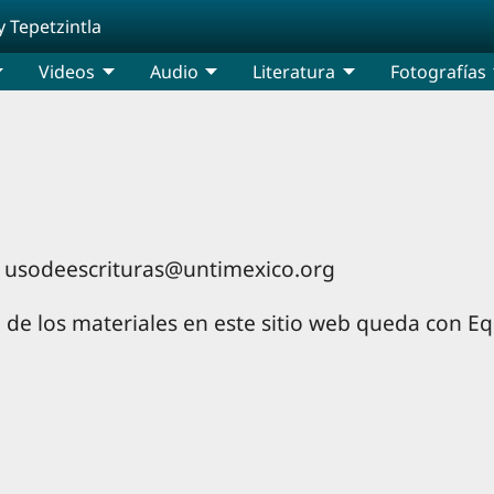
y Tepetzintla
Videos
Audio
Literatura
Fotografías
a: usodeescrituras@untimexico.org
 de los materiales en este sitio web queda con E