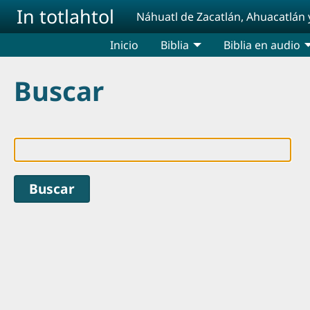
Pasar al contenido principal
In totlahtol
Náhuatl de Zacatlán, Ahuacatlán 
Inicio
Biblia
Biblia en audio
Buscar