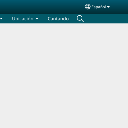
Español
Select your lang
Ubicación
Cantando