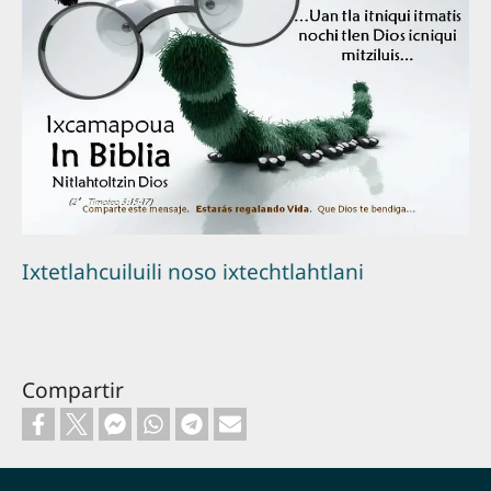
Ixtetlahcuiluili noso ixtechtlahtlani
Compartir