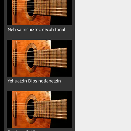
Neh sa inchixtoc necah tonal
Yehuatzin Dios notlanetzin