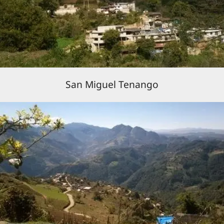
San Miguel Tenango