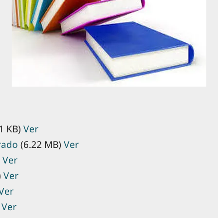
1 KB)
Ver
rado
(6.22 MB)
Ver
)
Ver
)
Ver
Ver
)
Ver