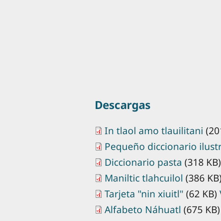
Descargas
In tlaol amo tlauilitani
(20
Pequeño diccionario ilust
Diccionario pasta
(318 KB
Maniltic tlahcuilol
(386 KB
Tarjeta "nin xiuitl"
(62 KB)
Alfabeto Náhuatl
(675 KB