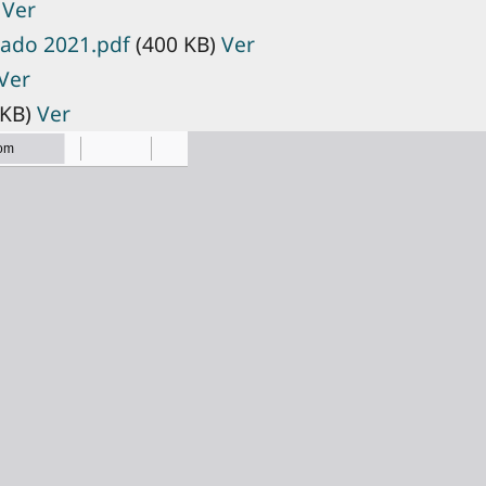
)
Ver
sado 2021.pdf
(400 KB)
Ver
Ver
 KB)
Ver