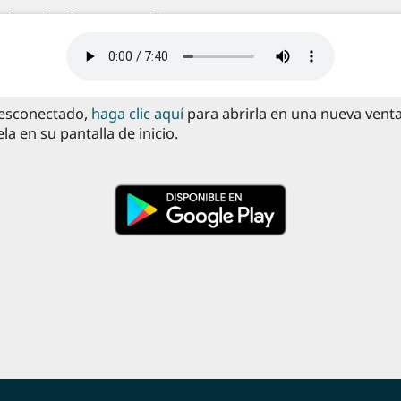
 desconectado,
haga clic aquí
para abrirla en una nueva vent
 en su pantalla de inicio.