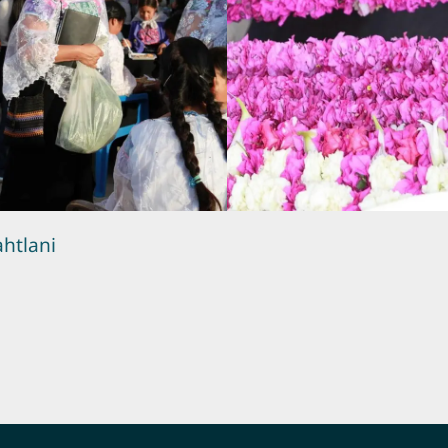
ahtlani